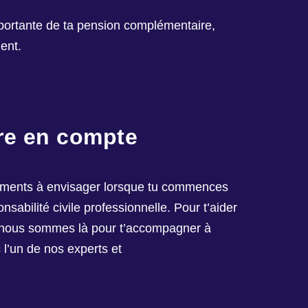
portante de ta pension complémentaire,
ment.
re en compte
éléments à envisager lorsque tu commences
sabilité civile professionnelle. Pour t’aider
r nous sommes là pour t’accompagner à
l’un de nos experts et