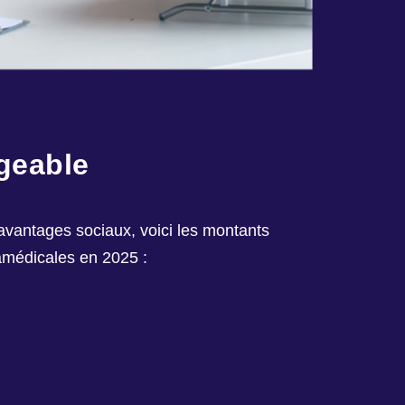
geable
avantages sociaux, voici les montants
ramédicales en 2025 :