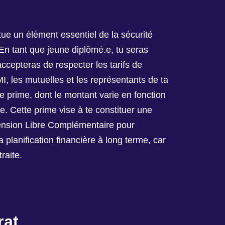
ue un élément essentiel de la sécurité
 En tant que jeune diplômé.e, tu seras
ccepteras de respecter les tarifs de
I, les mutuelles et les représentants de ta
e prime, dont le montant varie en fonction
le. Cette prime vise à te constituer une
ension Libre Complémentaire pour
planification financière à long terme, car
raite.
rat