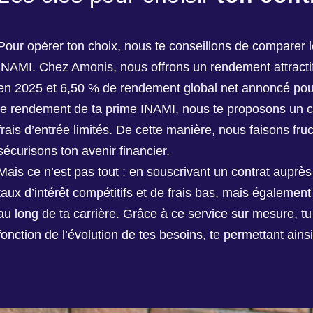
Pour opérer ton choix, nous te conseillons de comparer
INAMI. Chez Amonis, nous offrons un rendement attractif
en 2025 et 6,50 % de rendement global net annoncé po
le rendement de ta prime INAMI, nous te proposons un co
frais d’entrée limités. De cette manière, nous faisons fru
sécurisons ton avenir financier.
Mais ce n’est pas tout : en souscrivant un contrat auprè
taux d’intérêt compétitifs et de frais bas, mais égalem
au long de ta carrière. Grâce à ce service sur mesure, tu a
fonction de l’évolution de tes besoins, te permettant ain