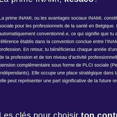
La prime INAMI, ou les avantages sociaux INAMI, constit
sociale pour les professionnels de la santé en Belgique.
automatiquement conventionné.e, ce qui signifie que tu a
référence établis dans la convention conclue entre l’INAM
profession. En retour, tu bénéficieras chaque année d’un
de ta profession et de ton niveau d’activité professionnel
pension complémentaire sous forme de PLCI sociale (P
Indépendants). Elle occupe une place stratégique dans ta 
elle peut représenter une part significative de ta future ret
Les clés pour choisir
ton cont