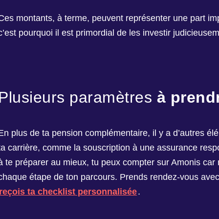
Ces montants, à terme, peuvent représenter une part im
c’est pourquoi il est primordial de les investir judicieuse
Plusieurs paramètres
à prend
En plus de ta pension complémentaire, il y a d’autres 
ta carrière, comme la souscription à une assurance respon
à te préparer au mieux, tu peux compter sur Amonis ca
chaque étape de ton parcours. Prends rendez-vous avec 
reçois ta checklist personnalisée
.