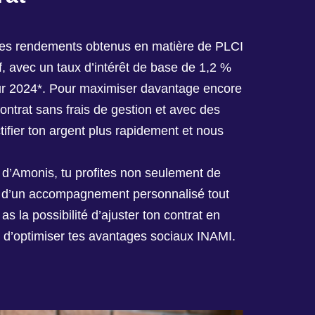
 les rendements obtenus en matière de PLCI
, avec un taux d’intérêt de base de 1,2 %
ur 2024*. Pour maximiser davantage encore
ntrat sans frais de gestion et avec des
ctifier ton argent plus rapidement et nous
s d’Amonis, tu profites non seulement de
ent d’un accompagnement personnalisé tout
s la possibilité d’ajuster ton contrat en
si d’optimiser tes avantages sociaux INAMI.