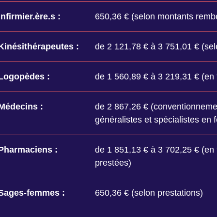
Infirmier.ère.s :
650,36 € (selon montants rembo
Kinésithérapeutes :
de 2 121,78 € à 3 751,01 € (sel
Logopèdes :
de 1 560,89 € à 3 219,31 € (en 
Médecins :
de 2 867,26 € (conventionnemen
généralistes et spécialistes en 
Pharmaciens :
de 1 851,13 € à 3 702,25 € (en
prestées)
Sages-femmes :
650,36 € (selon prestations)