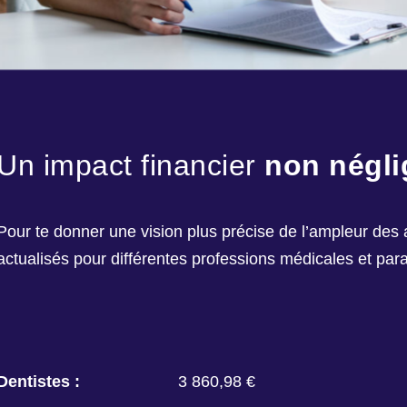
Un impact financier
non négli
Pour te donner une vision plus précise de l’ampleur des 
actualisés pour différentes professions médicales et pa
Dentistes :
3 860,98 €