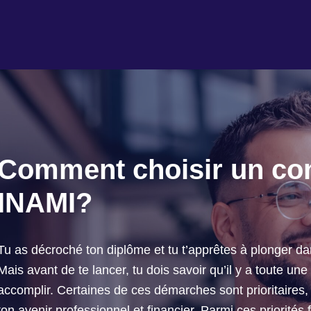
Comment choisir un con
INAMI?
Tu as décroché ton diplôme et tu t’apprêtes à plonger da
Mais avant de te lancer, tu dois savoir qu’il y a toute une
accomplir. Certaines de ces démarches sont prioritaires,
ton avenir professionnel et financier. Parmi ces priorités